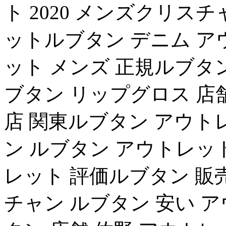
ト 2020 メンズクリス
ットルブタン デニム ア
ット メンズ 正規ルブタ
ブタン リップグロス 店
店 関東ルブタン アウト
ン ルブタン アウトレッ
レット 評価ルブタン 販
チャン ルブタン 安い 