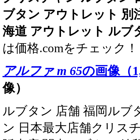
ブタン アウトレット 別
海道 アウトレット
ルブ
は価格.comをチェック！
アルファ m 65
の画像（1,
像）
ルブタン 店舗 福岡ルブ
ン 日本最大店舗クリスチ