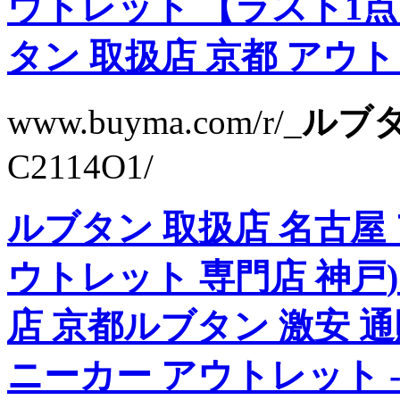
ウトレット
【ラスト1点
タン 取扱店 京都 アウト
www.buyma.com/r/_
ルブタ
C2114O1/
ルブタン 取扱店 名古屋
ウトレット 専門店 神戸
店 京都
ルブタン 激安 通
ニーカー アウトレット