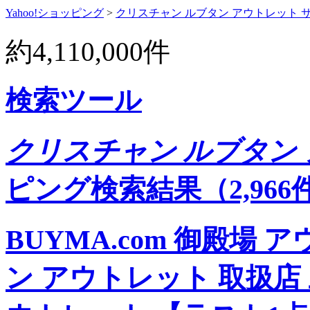
Yahoo!ショッピング
>
クリスチャン ルブタン アウトレット 
約
4,110,000
件
検索ツール
クリスチャン ルブタン 
ピング検索結果（2,966
BUYMA.com
御殿場 ア
ン アウトレット 取扱店