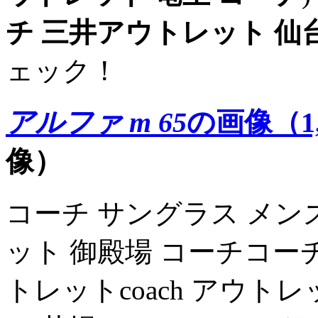
チ
三井アウトレット 仙
ェック！
アルファ m 65
の画像（1,
像）
コーチ サングラス メン
ット 御殿場 コーチコー
トレットcoach アウト