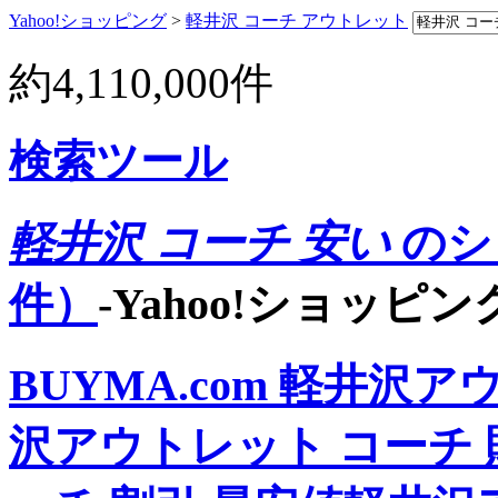
Yahoo!ショッピング
>
軽井沢 コーチ アウトレット
約
4,110,000
件
検索ツール
軽井沢 コーチ 安い
のシ
件）
-Yahoo!ショッピン
BUYMA.com
軽井沢アウ
沢アウトレット コーチ