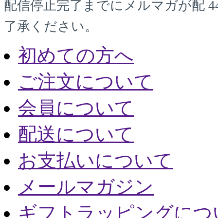
配信停止完了までにメルマガが配 4
了承ください。
初めての方へ
ご注文について
会員について
配送について
お支払いについて
メールマガジン
ギフトラッピングにつ