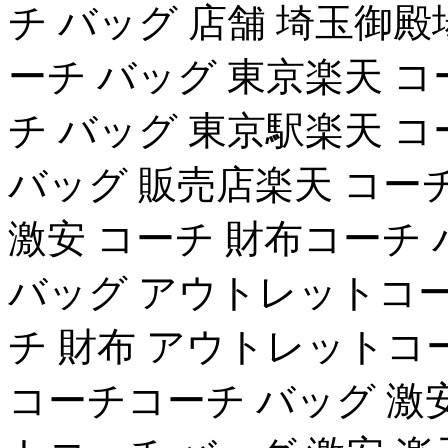
チ バッグ 店舗 埼玉御
ーチ バッグ 東京楽天 
チ バッグ 東京駅楽天 
バッグ 販売店楽天 コー
激安 コーチ 財布コーチ
バッグ アウトレットコー
チ 財布 アウトレットコ
コーチコーチ バッグ 激