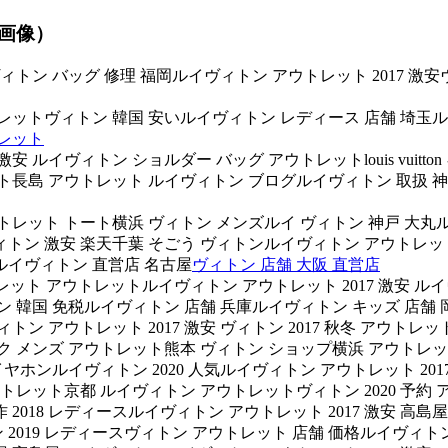
（画像）
ヴィトン バッグ 修理 福岡ルイヴィトン アウトレット 2017 激
ットヴィトン 韓国 安いルイヴィトン レディース 店舗 埼玉ルイ
トレット
イヴィトン ショルダー バッグ アウトレットlouis vuitton キー
ト長島 アウトレット ルイヴィトン ブログルイヴィトン 取扱 
レット トート横浜 ヴィトン メンズルイ ヴィトン 神戸 大丸ルイ
トン 激安 楽天千葉 そごう ヴィトンルイヴィトン アウトレッ
ルイヴィトン 直営店 名古屋
ヴィトン 店舗 大阪 直営店
財布 アウトレット アウトレットルイヴィトン アウトレット 2017 激
ィトン 韓国 免税ルイヴィトン 店舗 兵庫ルイヴィトン キッズ 店
トン アウトレット 2017 激安 ヴィトン 2017 秋冬 アウトレ
ック メンズ アウトレット熊本 ヴィトン ショップ横浜 アウトレ
ンルイヴィトン 2020 人気ルイヴィトン アウトレット 2017
ウトレット京都 ルイヴィトン アウトレットヴィトン 2020 予
2018 レディースルイヴィトン アウトレット 2017 激安 高
019 レディースヴィトン アウトレット 店舗 価格ルイヴィトン 