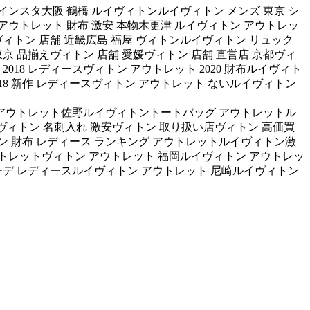
インスタ大阪 鶴橋 ルイヴィトンルイヴィトン メンズ 東京 シ
 アウトレット 財布 激安 本物木更津 ルイヴィトン アウトレッ
ィトン 店舗 近畿広島 福屋 ヴィトンルイヴィトン リュック
京 品揃えヴィトン 店舗 愛媛ヴィトン 店舗 直営店 京都ヴィ
018 レディースヴィトン アウトレット 2020 財布ルイヴィト
18 新作 レディースヴィトン アウトレット ないルイヴィトン
 アウトレット佐野ルイヴィトントートバッグ アウトレットル
コルイヴィトン 名刺入れ 激安ヴィトン 取り扱い店ヴィトン 高価買
ン 財布 レディース ランキング アウトレットルイヴィトン激
トレットヴィトン アウトレット 福岡 ルイヴィトン アウトレッ
 コーデ レディースルイヴィトン アウトレット 尼崎ルイヴィトン