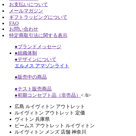
お支払いについて
メールマガジン
ギフトラッピングについて
FAQ
お問い合わせ
特定商取引法に関する表示
●ブランドメッセージ
●組織体制
●デザインについて
エルメス アマゾンライト
●販売中の商品
●テスト販売商品
●初期コンセプト品（非売品）
< /li>
広島 ルイヴィトン アウトレット
ルイヴィトン アウトレット 定価
ヴィトン 兵庫県
ビームス アウトレット ルイヴィトン
ルイヴィトン メンズ 店舗 神奈川