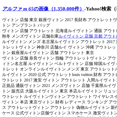
アルファ m 65
の画像（1,350,000件）
-Yahoo!検索
ヴィトン 店舗 東京 銀座ヴィトン 2017 長財布 アウトレット
トン アンプラント バッグ
ヴィトン 店舗 アウトレット 北海道ルイヴィトン 通販 アウトレ
秋冬 メンズヴィトン 店舗在庫
ルイヴィトン 店舗 京都 アウ
ルイヴィトン メンズ 名古屋ルイヴィトン アウトレット 2017 激安 ル
トレットヴィトン 神奈川 店舗ルイ ヴィトン 沖縄 アウトレッ
トン 銀座屋ルイヴィトン 店舗 アウトレット 東京
ヴィトン 店舗 奈良ヴィトン 指輪 アウトレットヴィトン アウト
ィトン名古屋 ルイヴィトン ベルトヴィトン 店舗 韓国ルイヴィ
トレット オンラインルイヴィトン メンズ 東京 アウトレット
ルイヴィトン 2020 公式 アウトレットlouis vuitton 
ウトレット 2017 激安 ヴィトン アウトレット 入間ルイヴ
正規品 通販ヴィトン 2021 メンズヴィトン 店舗 千葉県ルイヴィ
トン 販売店 大阪ルイヴィトン 東京 本店ルイヴィトン リュ
ウトレット ルイヴィトンヴィトン アウトレット ワイヤレスイヤホ
ヴィトン 本店 東京ヴィトン 財布 レディース ランキング ア
ス アウトレットヴィトン アウトレット 偽物ルイヴィトン 新作 
ケース 公式ヴィトン店舗ヴィトン スマホケース 激安ヴィトン 2