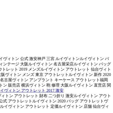
ルイヴィトン 公式 激安神戸 三宮 ルイヴィトンルイヴィトン バ
ヴィンテージ 大阪ルイヴィトン 名古屋栄店ルイヴィトン バッグ
トレット 2019 メンズルイヴィトン アウトレット 仙台ヴィト
阪ヴィトン メンズ 東京 アウトレットルイヴィトン 新作 2020
店 名古屋ヴィトン アンプラント キーケース アウトレット福岡
トン 販売店 横浜ヴィトン 鞄 修理 大阪ルイヴィトン 直営店 関
イヴィトン アウトレット 2017 激安
気ヴィトン アウトレット 財布 二つ折り 激安ルイヴィトン アウト
式 アウトレットルイヴィトン 2020 バッグ アウトレットヴ
トルイヴィトン アウトレット 定価ルイヴィトン 店舗 仙台ヴィ