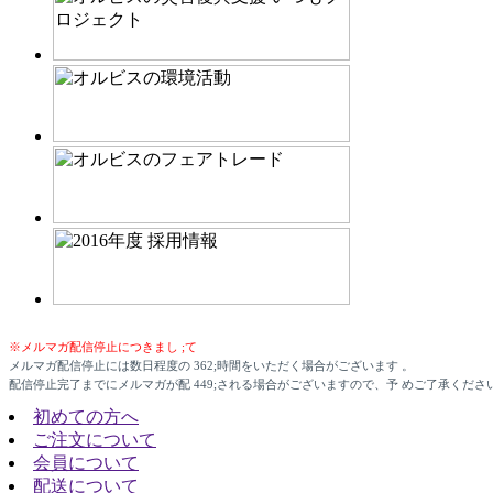
※メルマガ配信停止につきまし ;て
メルマガ配信停止には数日程度の 362;時間をいただく場合がございます 。
配信停止完了までにメルマガが配 449;される場合がございますので、予 めご了承くださ
初めての方へ
ご注文について
会員について
配送について