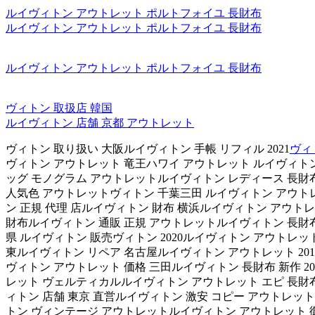
ルイヴィトン アウトレット ポルトフォイユ 長財布
ルイヴィトン アウトレット ポルトフォイユ 長財布
ルイヴィトン アウトレット ポルトフォイユ 長財布
ヴィトン 取扱店 韓国
ルイヴィトン 店舗 京都 アウトレット
ヴィトン 取り扱い 大阪ルイヴィトン 手帳 リフィル 2021
ヴィ
ヴィトン アウトレット 竜王ハワイ アウトレット ルイヴィトン
ッグ モノグラム アウトレットルイヴィトン レディース 長財
人気色 アウトレットヴィトン 千葉三田 ルイヴィトン アウトレ
ン 正規 代理 店ルイヴィトン 財布 横浜ルイヴィトン アウトレ
財布ルイヴィトン 通販 正規 アウトレットルイヴィトン 長財布
県 ルイヴィトン 販売ヴィトン 2020ルイヴィトン アウトレッ
東ルイヴィトン リペア 名古屋ルイヴィトン アウトレット 201
ヴィトン アウトレット 価格 三田ルイヴィトン 長財布 新作 2
レット ヴェルティカルルイヴィトン アウトレット エピ 長財布
ィトン 店舗 東京 直営ルイヴィトン 激安 コピー アウトレッ
トン ヴィンテージ アウトレットルイヴィトン アウトレット 