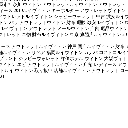
屋市神奈川 ヴィトン アウトレットルイヴィトン アウトレット 
ィース 2019ルイヴィトン キーホルダー アウトレットヴィトン
アウトレットルイヴィトン ジッピーウォレット 中古 激安ルイヴ
トン パリ アウトレットヴィトン 財布 通販 激安ルイヴィトン 東
ルイヴィトン アウトレット メールヴィトン 店舗 返品ヴィトン 2
トレット 本物 財布ルイヴィトン 東京 旗艦店ルイヴィトン 20
ィース アウトレットルイヴィトン 神戸 閉店ルイヴィトン 財布
n 熊本 店舗ルイヴィトン リペア 福岡ルイヴィトン カナパ コスト
ンプラント ジッピーウォレット 評価ホテル ヴィトン 大阪ヴィト
ヴィトン エピ アウトレットルイヴィトン 店舗 レディース アウ
トレットルイ ヴィトン 取り扱い 店舗ルイヴィトン アウトレット
21