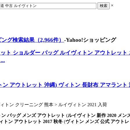
×
ング検索結果（2,966件）
-Yahoo!ショッピング
ット ショルダー バッグ
ルイヴィトン アウトレット
..
ン アウトレット 沖縄
)
ヴィトン 長財布 アマラント
>ヴィトン クリーニング 熊本 > ルイヴィトン 2021 入荷
ン バッグ メンズ アウトレット
(
ルイヴィトン 新作 2020 メン
トン アウトレット 2017 秋冬
(
ヴィトン メンズ 公式 アウト