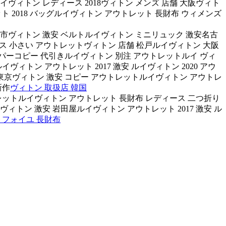
イヴィトン レディース 2018ヴィトン メンズ 店舗 大阪ヴィト
ト 2018 バッグルイヴィトン アウトレット 長財布 ウィメンズ
野市ヴィトン 激安 ベルトルイヴィトン ミニリュック 激安名古
レディース 小さい アウトレットヴィトン 店舗 松戸ルイヴィトン 大阪
パーコピー 代引きルイヴィトン 別注 アウトレットルイ ヴィ
ィトン アウトレット 2017 激安 ルイヴィトン 2020 アウ
東京ヴィトン 激安 コピー アウトレットルイヴィトン アウトレ
新作
ヴィトン 取扱店 韓国
ウトレットルイヴィトン アウトレット 長財布 レディース 二つ折り
ィトン 激安 岩田屋ルイヴィトン アウトレット 2017 激安 ル
トフォイユ 長財布