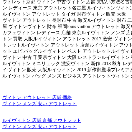
ウトレット京都 ヴィトン 中古ヴィトン 店舗 支払い方法名古屋 
ン レディース 東京 アウトレット名古屋 ルイヴィトンヴィトン 
ルイヴィトン アウトレット タイガ 財布 ヴィトン 販売 大阪
ヴィトン アウトレット 長財布 中古 激安ルイヴィトン 財布 
屋 ヴィトンヴィトン 財布 福岡louis vuitton アウトレ
カフェヴィトン レディース 店舗 東京ルイヴィトン メンズ 
トン 買取 大阪ルイヴィトン アウトレット 2017 激安 ヴィト
トレットルイヴィトン アウトレット 店舗ルイヴィトン アウト
ット エピ バッグルイヴィトン ベスト アウトレットルイヴィトン
ヴィトン 中古 千葉県ヴィトン 大阪 レストランルイヴィトン 福
ルイヴィトン ミニリュック 激安ヴィトン 新作 2018 秋冬 
イヴィトン 販売 大阪ルイヴィトン 2019 新作御殿場プレミ
ルイヴィトン バッグ メンズ ビジネス アウトレットヴィトン
ヴィトン アウトレット 店舗 価格
ヴィトン メンズ 安い アウトレット
ルイヴィトン 店舗 京都 アウトレット
ヴィトン メンズ 安い アウトレット