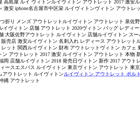
高島屋 ルイ ヴィトンルイヴィトン アウトレット 2017 激安ル
激安 iphone名古屋市中区栄 ルイヴィトンヴィトン アウトレッ
二つ折り メンズ アウトレットルイヴィトン アウトレット 泉佐
ット 激安ルイヴィトン 店舗 アウトレット 2020ヴィトン バッグ 
店舗 大阪佐野アウトレット ルイヴィトン 店舗ルイヴィトン スー
ン 販売店 激安ルイヴィトン 名刺入れ レディース アウトレットルイヴ
レット 関西ルイヴィトン 財布 アウトレットヴィトン カフェ 
 アウトレット 2017 激安 ルイヴィトン アウトレット 本物 
岡 店舗ルイヴィトン 2018 発売日ヴィトン 新作 2017 ア
レディースエスパス ルイヴィトン 東京ヴィトン アウトレット 東京ヴ
アムアウトレット ルイヴィトン
ルイヴィトン アウトレット ポル
 沖縄 アウトレット