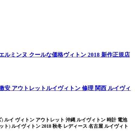
 エルミンヌ
クールな価格ヴィトン 2018 新作正規店
 激安 アウトレット
ルイヴィトン 修理 関西
ルイヴィ
ズ
)
ルイ ヴィトン アウトレット 沖縄
ルイヴィトン 時計 電池
レット
)
ルイヴィトン 2018 秋冬 レディース
名古屋 ルイヴィト