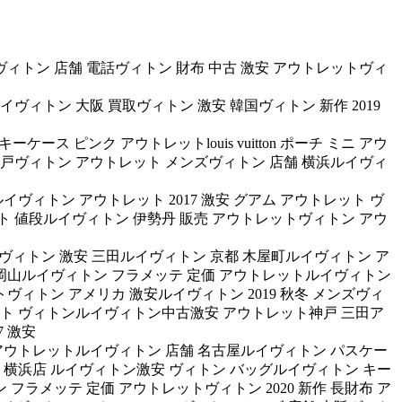
安ヴィトン 店舗 電話ヴィトン 財布 中古 激安 アウトレットヴィ
ヴィトン 大阪 買取ヴィトン 激安 韓国ヴィトン 新作 2019
ケース ピンク アウトレットlouis vuitton ポーチ ミニ アウ
神戸ヴィトン アウトレット メンズヴィトン 店舗 横浜ルイヴィ
ヴィトン アウトレット 2017 激安 グアム アウトレット ヴ
ト 値段ルイヴィトン 伊勢丹 販売 アウトレットヴィトン アウ
安 ルイヴィトン 激安 三田ルイヴィトン 京都 木屋町ルイヴィトン ア
舗 岡山ルイヴィトン フラメッテ 定価 アウトレットルイヴィトン
ットヴィトン アメリカ 激安ルイヴィトン 2019 秋冬 メンズヴィ
ット ヴィトンルイヴィトン中古激安 アウトレット神戸 三田ア
 激安
約 アウトレットルイヴィトン 店舗 名古屋ルイヴィトン パスケー
島屋 横浜店 ルイヴィトン激安 ヴィトン バッグルイヴィトン キー
フラメッテ 定価 アウトレットヴィトン 2020 新作 長財布 ア