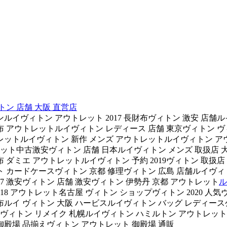
トン 店舗 大阪 直営店
ルイヴィトン アウトレット 2017 長財布ヴィトン 激安 店舗
布 アウトレットルイヴィトン レディース 店舗 東京ヴィトン 
ットルイヴィトン 新作 メンズ アウトレットルイヴィトン アウ
ット中古激安ヴィトン 店舗 日本ルイヴィトン メンズ 取扱店 大
 ダミエ アウトレットルイヴィトン 予約 2019ヴィトン 取扱
ト カードケースヴィトン 京都 修理ヴィトン 広島 店舗ルイヴィ
7 激安ヴィトン 店舗 激安ヴィトン 伊勢丹 京都 アウトレット
ル
018 アウトレット名古屋 ヴィトン ショップヴィトン 2020 人
ルイ ヴィトン 大阪 ハービスルイヴィトン バッグ レディース公
トヴィトン リメイク 札幌ルイヴィトン ハミルトン アウトレッ
御殿場 品揃えヴィトン アウトレット 御殿場 通販