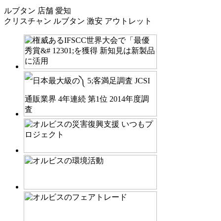
ルブタン 店舗 愛知
クリスチャン ルブタン 激安 アウトレット