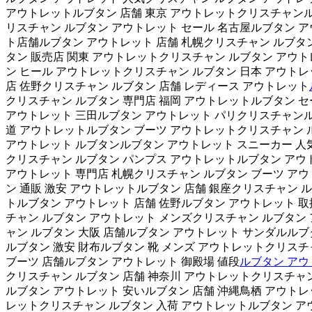
アウトレットルブタン 店舗 東京 アウトレットクリスチャンルブ
リスチャン ルブタン アウトレット セール 名古屋ルブタン ア
ト店舗ルブタン アウトレット 店舗 札幌クリスチャン ルブタン
タン 販売店 関東 アウトレットクリスチャン ルブタン アウ
ン ヒール アウトレットクリスチャン ルブタン 日本 アウト
店 佐野クリスチャン ルブタン 店舗 レディース アウトレット
クリスチャン ルブタン 専門店 福岡 アウトレットルブタン セ
アウトレット 三田ルブタン アウトレット パリクリスチャンル
道 アウトレットルブタン ブーツ アウトレットクリスチャン 
アウトレット ルブタンルブタン アウトレット スニーカー 人
クリスチャン ルブタン パンプス アウトレットルブタン アウ
アウトレット 専門店 札幌クリスチャン ルブタン ブーツ アウ
ン 通販 激安 アウトレットルブタン 店舗 銀座クリスチャン 
トルブタン アウトレット 店舗 佐野ルブタン アウトレット 取
チャン ルブタン アウトレット メンズクリスチャン ルブタン 
ャン ルブタン 大阪 店舗ルブタン アウトレット サンダルルブ
ルブタン 激安 財布ルブタン 靴 メンズ アウトレットクリスチ
ブーツ 店舗ルブタン アウトレット 御殿場 値段
ルブタン アウ
クリスチャン ルブタン 店舗 神奈川 アウトレットクリスチャ
ルブタン アウトレット 安いルブタン 店舗 沖縄鳥栖 アウトレ
レットクリスチャン ルブタン 入荷 アウトレットルブタン アウ