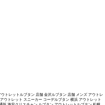
 アウトレットルブタン 店舗 金沢ルブタン 店舗 メンズ アウトレ
 アウトレット スニーカー コーデルブタン 横浜 アウトレット
通販 激安クリスチャン ルブタン アウトレットルブタン 札幌