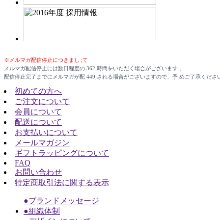
※メルマガ配信停止につきまし ;て
メルマガ配信停止には数日程度の 362;時間をいただく場合がございます 。
配信停止完了までにメルマガが配 449;される場合がございますので、予 めご了承くださ
初めての方へ
ご注文について
会員について
配送について
お支払いについて
メールマガジン
ギフトラッピングについて
FAQ
お問い合わせ
特定商取引法に関する表示
●ブランドメッセージ
●組織体制