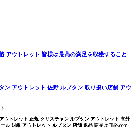
格 アウトレット
皆様は最高の満足を収穫すること
タン アウトレット 佐野
ルブタン 取り扱い店舗 アウ
ット
 アウトレット 正規
クリスチャン ルブタン アウトレット 海外
セール 対象 アウトレット
ルブタン 店舗 返品
商品は価格.com