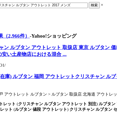
×
2,966件）
-Yahoo!ショッピング
ャン ルブタン アウトレット 取扱店 東京
ルブタン 価
安い土産物店における混合 ...
O1/
 在庫
)
ルブタン 福岡 アウトレット
クリスチャン ルブ
ル >神戸 アウトレット ルブタン > ルブタン 取扱店 北海道 アウトレ
ウトレット
(
クリスチャン ルブタン アウトレット 別注
)
ルブタン
トレット
(
ルブタン 値段 アウトレット
)
クリスチャン ルブタン 