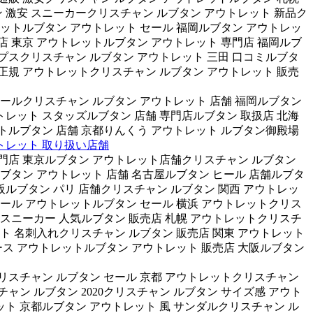
ン 激安 スニーカークリスチャン ルブタン アウトレット 新品ク
レットルブタン アウトレット セール 福岡ルブタン アウトレッ
店 東京 アウトレットルブタン アウトレット 専門店 福岡ルブ
プスクリスチャン ルブタン アウトレット 三田 口コミルブタ
正規 アウトレットクリスチャン ルブタン アウトレット 販売
ヒールクリスチャン ルブタン アウトレット 店舗 福岡ルブタン
レット スタッズルブタン 店舗 専門店ルブタン 取扱店 北海
トルブタン 店舗 京都りんくう アウトレット ルブタン御殿場
トレット 取り扱い店舗
専門店 東京ルブタン アウトレット店舗クリスチャン ルブタン
ブタン アウトレット 店舗 名古屋ルブタン ヒール 店舗ルブタ
阪ルブタン パリ 店舗クリスチャン ルブタン 関西 アウトレッ
モール アウトレットルブタン セール 横浜 アウトレットクリス
ト スニーカー 人気ルブタン 販売店 札幌 アウトレットクリスチ
ト 名刺入れクリスチャン ルブタン 販売店 関東 アウトレット
ィース アウトレットルブタン アウトレット 販売店 大阪ルブタン
リスチャン ルブタン セール 京都 アウトレットクリスチャン
ャン ルブタン 2020クリスチャン ルブタン サイズ感 アウト
ット 京都ルブタン アウトレット 風 サンダルクリスチャン ル